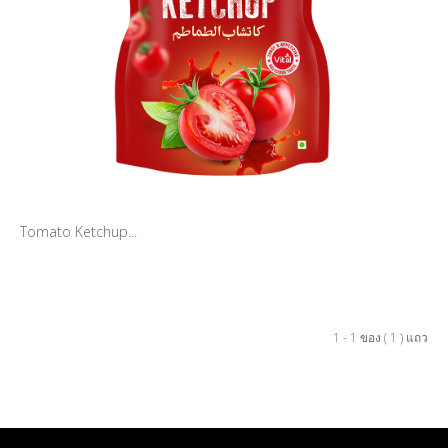
Tomato Ketchup...
1 - 1 ของ ( 1 ) แถว