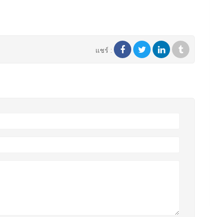
แชร์ :